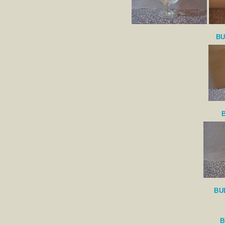
BU
BU
B