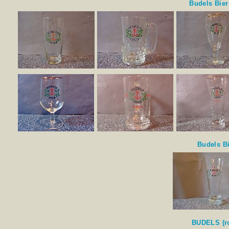
Budels Bier
Budels Bi
BUDELS (ro