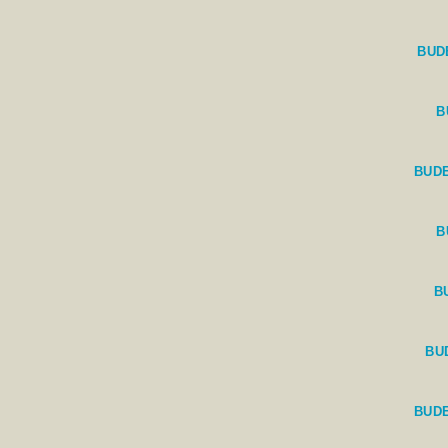
BUD
B
BUDE
B
B
BU
BUD