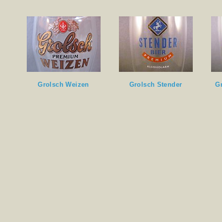
Grolsch Weizen
Grolsch Stender
G