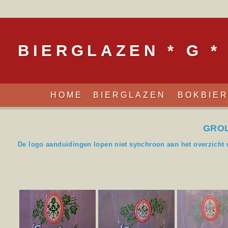
BIERGLAZEN * G *
HOME
BIERGLAZEN
BOKBIE
GROL
De logo aanduidingen lopen niet synchroon aan het overzicht