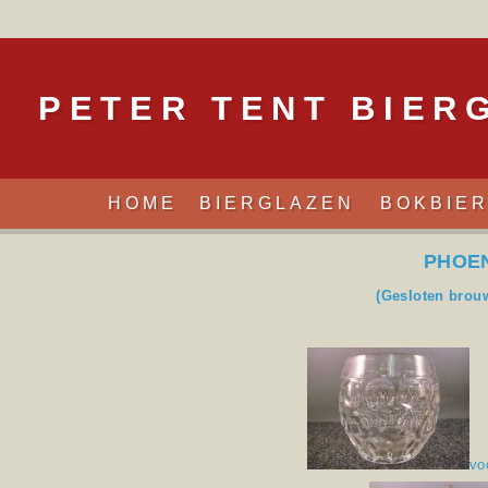
PETER TENT BIER
HOME
BIERGLAZEN
BOKBIE
PHOE
(Gesloten brouw
vo