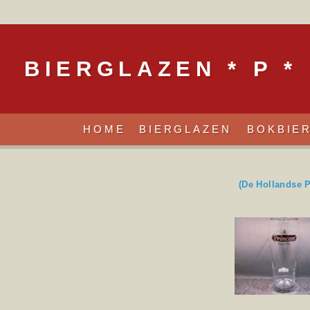
BIERGLAZEN * P *
HOME
BIERGLAZEN
BOKBIE
(De Hollandse 