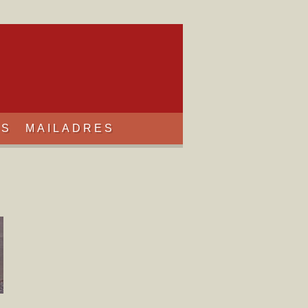
KS
MAILADRES